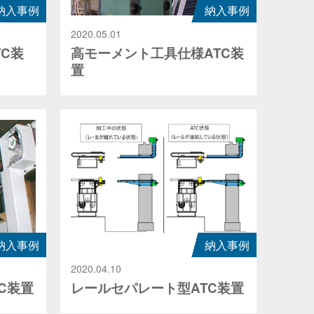
納入事例
納入事例
2020.05.01
TC装
高モーメント工具仕様ATC装
置
納入事例
納入事例
2020.04.10
C装置
レールセパレート型ATC装置