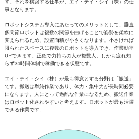
す。それを構築する仕事が、エイ・テイ・シイ（株）の仕
事となります。
ロボットシステム導入にあたってのメリットとして、垂直
多関節ロボットは複数の関節を曲げることで姿勢を柔軟に
変えられるため、設置面積が小さくなります。小さければ
限られたスペースに複数のロボットを導入でき、作業効率
UPできます。正確で力持ちの人が複数人、しかも疲れ知
らず24時間体制で稼働できる状態です。
エイ・テイ・シイ（株）が最も得意とする分野は「搬送」
です。搬送は単純作業であり、体力・集中力が長時間必要
になります。人にとって過酷な作業になるため、搬送作業
はロボット化されやすいと考えます。ロボットが最も活躍
できる作業です。