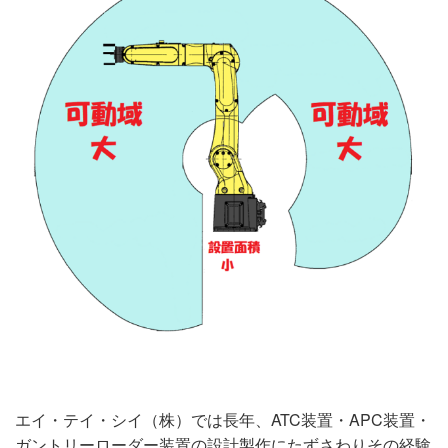
エイ・テイ・シイ（株）では長年、ATC装置・APC装置・
ガントリーローダー装置の設計製作にたずさわりその経験