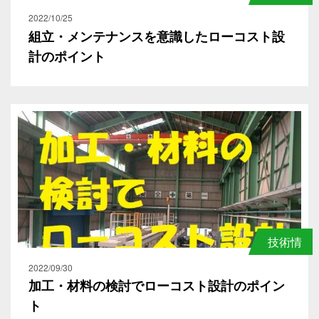
報
2022/10/25
組立・メンテナンスを意識したローコスト設
計のポイント
技術情
報
2022/09/30
加工・材料の検討でローコスト設計のポイン
ト