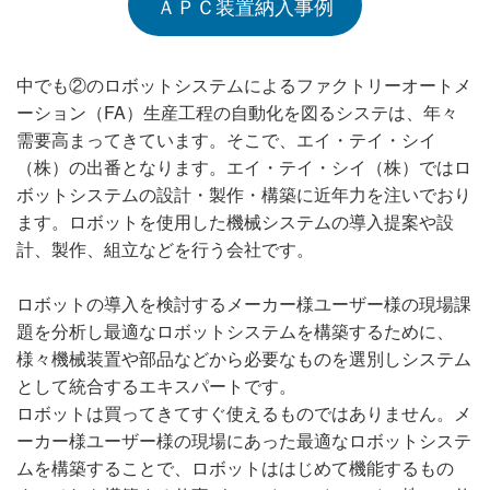
ＡＰＣ装置納入事例
中でも②のロボットシステムによるファクトリーオートメ
ーション（FA）生産工程の自動化を図るシステは、年々
需要高まってきています。そこで、エイ・テイ・シイ
（株）の出番となります。エイ・テイ・シイ（株）ではロ
ボットシステムの設計・製作・構築に近年力を注いでおり
ます。ロボットを使用した機械システムの導入提案や設
計、製作、組立などを行う会社です。
ロボットの導入を検討するメーカー様ユーザー様の現場課
題を分析し最適なロボットシステムを構築するために、
様々機械装置や部品などから必要なものを選別しシステム
として統合するエキスパートです。
ロボットは買ってきてすぐ使えるものではありません。メ
ーカー様ユーザー様の現場にあった最適なロボットシステ
ムを構築することで、ロボットははじめて機能するもの