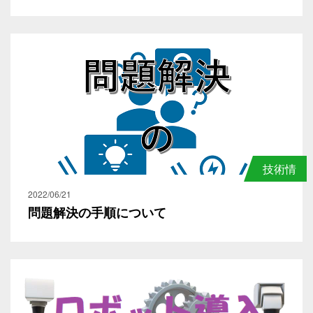
技術情
報
2022/06/21
問題解決の手順について